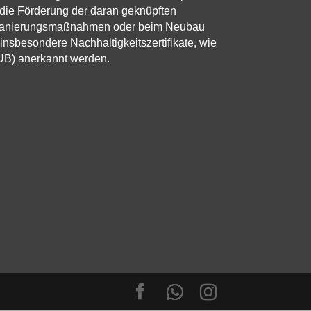
die Förderung der daran geknüpften
r Sanierungsmaßnahmen oder beim Neubau
 insbesondere Nachhaltigkeitszertifikate, wie
UB) anerkannt werden.