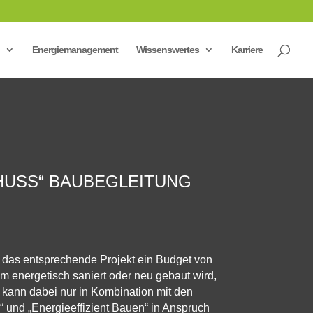
Energiemanagement
Wissenswertes
Karriere
HUSS“ BAUBEGLEITUNG
 das entsprechende Projekt ein Budget von
m energetisch saniert oder neu gebaut wird,
 kann dabei nur in Kombination mit den
“ und „Energieeffizient Bauen“ in Anspruch