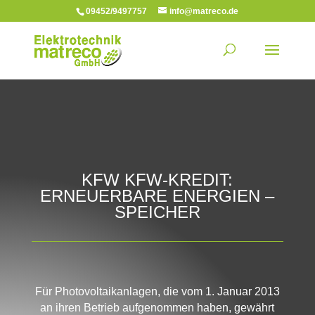
09452/9497757
info@matreco.de
KFW KFW-KREDIT:
ERNEUERBARE ENERGIEN –
SPEICHER
Für Photovoltaikanlagen, die vom 1. Januar 2013
an ihren Betrieb aufgenommen haben, gewährt